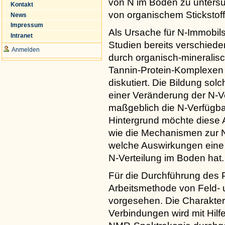
von N im Boden zu untersu
Kontakt
von organischem Stickstoff
News
Impressum
Als Ursache für N-Immobil
Intranet
Studien bereits verschied
Anmelden
durch organisch-mineralis
Tannin-Protein-Komplexen 
diskutiert. Die Bildung sol
einer Veränderung der N-V
maßgeblich die N-Verfügbar
Hintergrund möchte diese 
wie die Mechanismen zur N-
welche Auswirkungen eine N
N-Verteilung im Boden hat.
Für die Durchführung des P
Arbeitsmethode von Feld-
vorgesehen. Die Charakter
Verbindungen wird mit Hilf