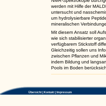
NMR-Spektrokopie durchge
werden mit Hilfe der MAL
untersucht und nasschemi
um hydrolysierbare Peptid
mineralischen Verbindungen
Mit diesem Ansatz soll Au
wie sich stabilisierter orga
verfügbarem Stickstoff diff
Gleichzeitig sollen uns In
zwischen Pflanzen und Mik
indem Bildung und langsa
Pools im Boden berücksich
Artikelaktionen
Übersicht
|
Kontakt
|
Impressum